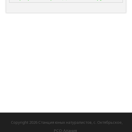
Copyright 2026 Станция юных натуралистов, с. Октябрьское,
РСО-Алания