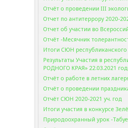
Отчёт о проведении III эколог
Отчет по антитеррору 2020-202
Отчет об участии во Всеросс
Отчёт -Месячник толерантност
Итоги СЮН республиканского 
Результаты Участия в респуб
РОДНОГО КРАЯ» 22.03.2021 год
Отчёт о работе в летних лагер
Отчёт о проведении праздник
Отчёт СЮН 2020-2021 уч. год
Итоги участия в конкурсе Зелё
Природоохранный урок -Табуев