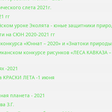
ического слета 2021г.
1 гг
ийском уроке Эколята - юные защитники приро
и на СЮН 2020-2021 гг
конкурса «Юннат – 2020» и «Знатоки природы
ликанском конкурсе рисунков «ЛЕСА КАВКАЗА 
ях -2021
а КРАСКИ ЛЕТА -1 июня
ная планета - 2021
а З.Г.