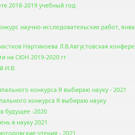
те 2018-2019 учебный год
нкурс научно-исследовательских работ, янва
астков Нартикоева Л.В.Августовская конфере
и на СЮН 2019-2020 гг
 И.В.
ипального конкурса Я выбираю науку - 2021
ипального конкурса Я выбираю науку
 в будущее -2020
ень в науку 2021
могоровские чтения - 2021