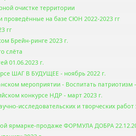
рной очистке территории
 проведённые на базе СЮН 2022-2023 гг
3 гг
ком Брейн-ринге 2023 г.
о слёта
й 01.06.2023 г.
урсе ШАГ В БУДУЩЕЕ - ноябрь 2022 г.
анском мероприятии - Воспитать патриотизм - 
йском конкурсе НДР - март 2023 г.
научно-исследовательских и творческих работ
ной ярмарке-продаже ФОРМУЛА ДОБРА 22.12.2