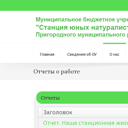
Главная
Сведения об ОУ
О нас
Отчеты о работе
Отчеты
Заголовок
Отчет. Наша станционная жизн