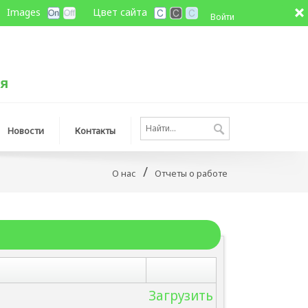
Images
Цвет сайта
Войти
Новости
Контакты
/
О нас
Отчеты о работе
Загрузить