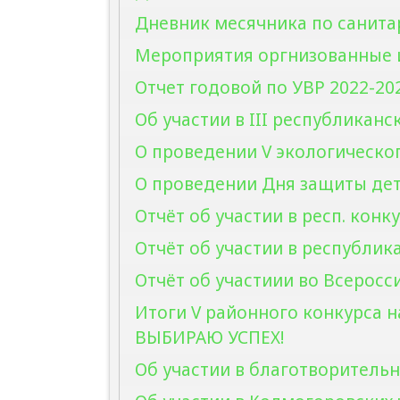
Дневник месячника по санита
Мероприятия оргнизованные и
Отчет годовой по УВР 2022-202
Об участии в III республиканс
О проведении V экологическог
О проведении Дня защиты дете
Отчёт об участии в респ. конк
Отчёт об участии в республик
Отчёт об участиии во Всеросси
Итоги V районного конкурса 
ВЫБИРАЮ УСПЕХ!
Об участии в благотворитель