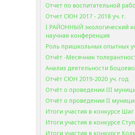
Отчет по воспитательной рабо
Отчет СЮН 2017 - 2018 уч. г.
I РАЙОННЫЙ экологический ко
научная конференция
Роль пришкольных опытных уч
Отчёт -Месячник толерантност
Анализ деятельности Боцоевой
Отчёт СЮН 2019-2020 уч. год
Отчёт о проведении III муниц
Отчёт о проведении II муниц
Итоги участия в конкурсе Шаг
Итоги участия в конкурсе Ступ
Итоги участия в конкурсе Кол