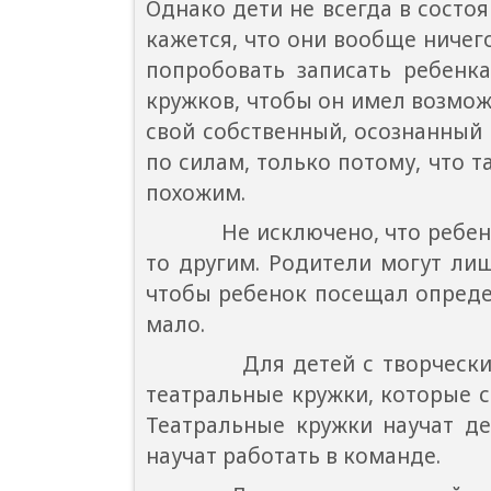
Однако дети не всегда в состо
кажется, что они вообще ничего
попробовать записать ребенк
кружков, чтобы он имел возмо
свой собственный, осознанный 
по силам, только потому, что т
похожим.
Не исключено, что ребенок м
то другим. Родители могут лиш
чтобы ребенок посещал определ
мало.
Для детей с творческими за
театральные кружки, которые с
Театральные кружки научат де
научат работать в команде.