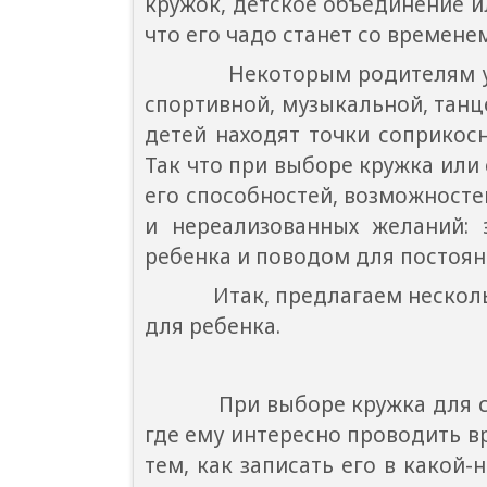
кружок, детское объединение и
что его чадо станет со време
Некоторым родителям удаетс
спортивной, музыкальной, танц
детей находят точки соприкосн
Так что при выборе кружка или 
его способностей, возможносте
и нереализованных желаний:
ребенка и поводом для постоян
Итак, предлагаем несколько 
для ребенка.
При выборе кружка для своег
где ему интересно проводить в
тем, как записать его в какой