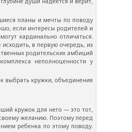
глубине души надеется и верит,
еся планы и мечты по поводу
ошо, если интересы родителей и
 могут кардинально отличаться.
 исходить, в первую очередь, из
бственных родительских амбиций
комплекса неполноценности у
 выбрать кружки, объединения
й кружок для него — это тот,
 своему желанию. Поэтому перед
ением ребенка по этому поводу.