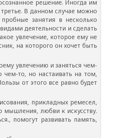
 осознанное решение. Иногда им
и третье. В данном случае можно
 пробные занятия в несколько
видами деятельности и сделать
акое увлечение, которое ему не
сник, на которого он хочет быть
му увлечению и заняться чем-
 чем-то, но настаивать на том,
ользы от этого все равно будет
ования, прикладных ремесел,
о мышления, любви к искусству.
я., помогут развивать память,