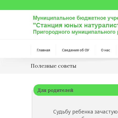
Главная
Сведения об ОУ
О нас
Полезные советы
Для родителей
Судьбу ребенка зачастую опр