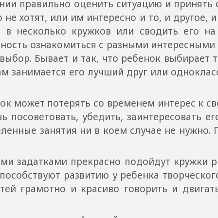
янии правильно оценить ситуацию и принять
 не хотят, или им интересно и то, и другое, 
а в несколько кружков или сводить его на
жность ознакомиться с разными интересными 
выбор. Бывает и так, что ребенок выбирает т
ам занимается его лучший друг или одноклас
ожет потерять со временем интерес к свое
ь посоветовать, убедить, заинтересовать его
енные занятия ни в коем случае не нужно. П
датками прекрасно подойдут кружки рис
пособствуют развитию у ребенка творческог
тей грамотно и красиво говорить и двигатьс