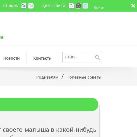
Images
Цвет сайта
Войти
Новости
Контакты
/
Родителям
Полезные советы
своего малыша в какой-нибудь