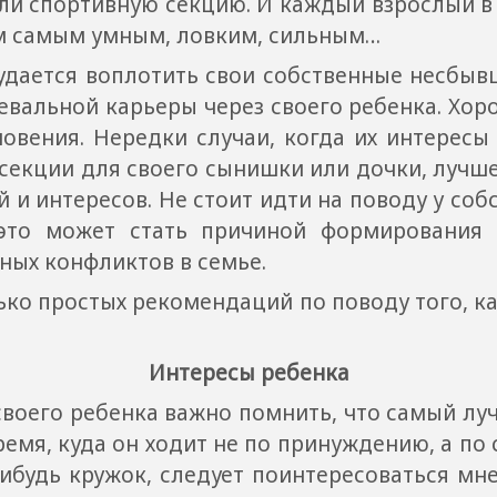
ли спортивную секцию. И каждый взрослый в 
нем самым умным, ловким, сильным…
я воплотить свои собственные несбывши
евальной карьеры через своего ребенка. Хор
овения. Нередки случаи, когда их интересы
секции для своего сынишки или дочки, лучше
й и интересов. Не стоит идти на поводу у со
 это может стать причиной формирования 
ных конфликтов в семье.
простых рекомендаций по поводу того, как
Интересы ребенка
о ребенка важно помнить, что самый лучши
ремя, куда он ходит не по принуждению, а по
-нибудь кружок, следует поинтересоваться мн