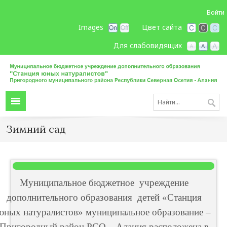
Войти
Images
Цвет сайта
Для слабовидящих
Зимний сад
Муниципальное бюджетное учреждение
дополнительного образования детей «Станция
юных натуралистов» муниципальное образование –
Пригородный район РСО – Алания расположена в