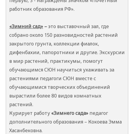
первую, 3 - награждены значком «Почетный
работник образования РФ».
«Зимний сад»
–
это выставочный зал, где
собрано около 150 разновидностей растений
закрытого грунта, коллекции фиалок,
дифенбахии, папоротники и другие. Экскурсии
в мир растений, практикумы, помогут
обучающимся СЮН научиться ухаживать за
растениями педагоги СЮН вместе с
обучающимися творческих объединений
вырастили более 80 видов комнатных
растений.
Курирует работу
«Зимнего сада»
педагог
дополнительного образования – Кокоева Эмма
Хасанбековна.